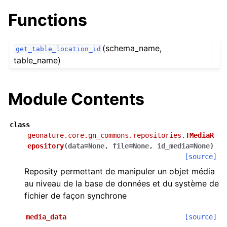
Functions
(schema_name,
get_table_location_id
table_name)
Module Contents
class
geonature.core.gn_commons.repositories.
TMediaR
epository
(
data
=
None
,
file
=
None
,
id_media
=
None
)
[source]
Reposity permettant de manipuler un objet média
au niveau de la base de données et du système de
fichier de façon synchrone
media_data
[source]