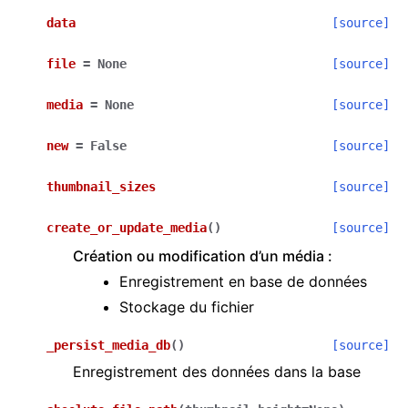
data
[source]
file
=
None
[source]
media
=
None
[source]
new
=
False
[source]
thumbnail_sizes
[source]
create_or_update_media
(
)
[source]
Création ou modification d’un média :
Enregistrement en base de données
Stockage du fichier
_persist_media_db
(
)
[source]
Enregistrement des données dans la base