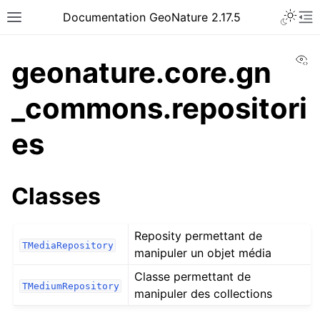
Documentation GeoNature 2.17.5
Vi
geonature.core.gn
_commons.repositori
es
Classes
Reposity permettant de
TMediaRepository
manipuler un objet média
Classe permettant de
TMediumRepository
manipuler des collections