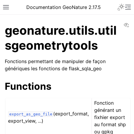
Documentation GeoNature 2.17.5
Vi
geonature.utils.util
sgeometrytools
Fonctions permettant de manipuler de façon
génériques les fonctions de flask_sqla_geo
Functions
Fonction
générant un
(export_format,
export_as_geo_file
fixhier export
export_view, ...)
au format shp
ou gpkg