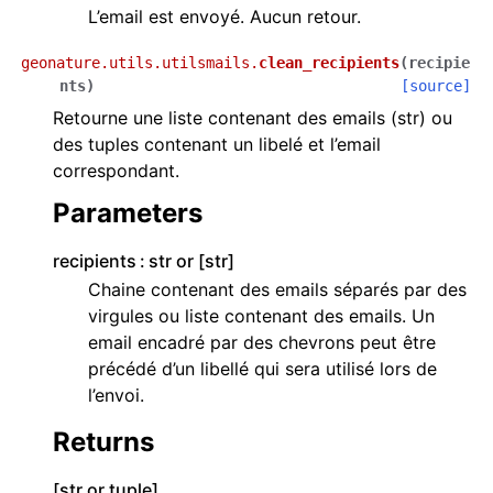
L’email est envoyé. Aucun retour.
geonature.utils.utilsmails.
clean_recipients
(
recipie
nts
)
[source]
Retourne une liste contenant des emails (str) ou
des tuples contenant un libelé et l’email
correspondant.
Parameters
recipients
str or [str]
Chaine contenant des emails séparés par des
virgules ou liste contenant des emails. Un
email encadré par des chevrons peut être
précédé d’un libellé qui sera utilisé lors de
l’envoi.
Returns
[str or tuple]