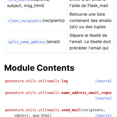
subject, msg_html)
l'aide de Flask_mail.
Retourne une liste
(recipients)
contenant des emails
clean_recipients
(str) ou des tuples
Sépare le libellé de
(email)
l'email. Le libellé doit
split_name_address
précéder l'email qui
Module Contents
geonature.utils.utilsmails.
log
[source]
geonature.utils.utilsmails.
name_address_email_regex
[source]
geonature.utils.utilsmails.
send_mail
(
recipients
,
subject
,
msg_html
)
[source]