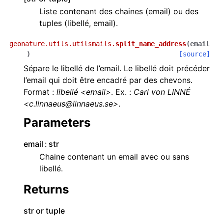
Liste contenant des chaines (email) ou des
tuples (libellé, email).
geonature.utils.utilsmails.
split_name_address
(
email
)
[source]
Sépare le libellé de l’email. Le libellé doit précéder
l’email qui doit être encadré par des chevons.
Format :
libellé <email>
. Ex. :
Carl von LINNÉ
<c.linnaeus@linnaeus.se>
.
Parameters
email
str
Chaine contenant un email avec ou sans
libellé.
Returns
str or tuple