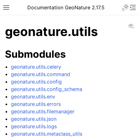
Documentation GeoNature 2.17.5
Vi
geonature.utils
Submodules
geonature.utils.celery
geonature.utils.command
geonature.utils.config
geonature.utils.config_schema
geonature.utils.env
geonature.utils.errors
geonature.utils.filemanager
geonature.utils.json
geonature.utils.logs
geonature.utils.metaclass_utils