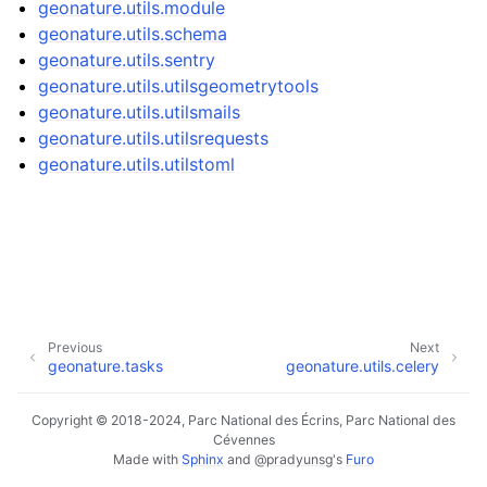
geonature.utils.module
geonature.utils.schema
geonature.utils.sentry
geonature.utils.utilsgeometrytools
geonature.utils.utilsmails
geonature.utils.utilsrequests
geonature.utils.utilstoml
Previous
Next
geonature.tasks
geonature.utils.celery
Copyright © 2018-2024, Parc National des Écrins, Parc National des
Cévennes
Made with
Sphinx
and
@pradyunsg
's
Furo